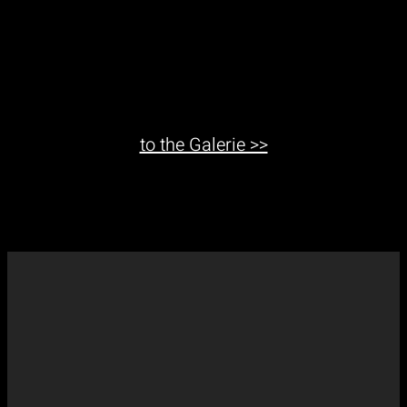
to the Galerie >>