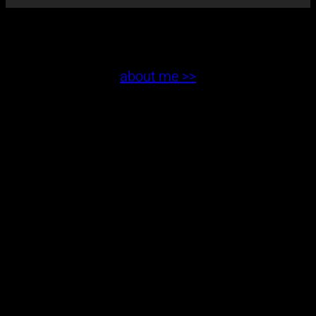
about me >>