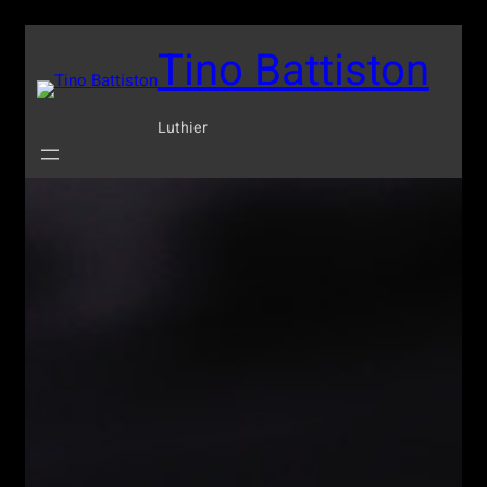
Tino Battiston
Luthier